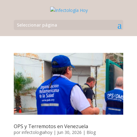
Seleccionar página
OPS y Terremotos en Venezuela
por
infectologiahoy
|
Jun 30, 2026
|
Blog