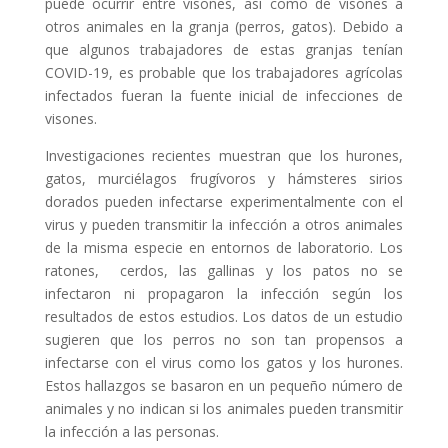
puede ocurrir entre visones, así como de visones a
otros animales en la granja (perros, gatos). Debido a
que algunos trabajadores de estas granjas tenían
COVID-19, es probable que los trabajadores agrícolas
infectados fueran la fuente inicial de infecciones de
visones.
Investigaciones recientes muestran que los hurones,
gatos, murciélagos frugívoros y hámsteres sirios
dorados pueden infectarse experimentalmente con el
virus y pueden transmitir la infección a otros animales
de la misma especie en entornos de laboratorio. Los
ratones, cerdos, las gallinas y los patos no se
infectaron ni propagaron la infección según los
resultados de estos estudios. Los datos de un estudio
sugieren que los perros no son tan propensos a
infectarse con el virus como los gatos y los hurones.
Estos hallazgos se basaron en un pequeño número de
animales y no indican si los animales pueden transmitir
la infección a las personas.