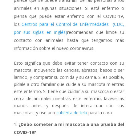
parece que se puede transmitir de las personas a los
animales en algunas situaciones. Si está enfermo o
piensa que puede estar enfermo con el COVID-19,
los
Centros para el Control de Enfermedades (CDC,
por sus siglas en inglés)
recomiendan que limite su
contacto con animales hasta que tengamos más
información sobre el nuevo coronavirus.
Esto significa que debe evitar tener contacto con su
mascota, incluyendo las caricias, abrazos, besos o ser
lamido, y compartir su comida y su cama. Si es posible,
pídale a otro familiar que cuide a su mascota mientras
esté enfermo. Si tiene que cuidar a su mascota o estar
cerca de animales mientras esté enfermo, lávese las
manos antes y después de interactuar con sus
mascotas, y use una
cubierta de tela
para la cara.
¿Debo someter a mi mascota a una prueba del
COVID-19?