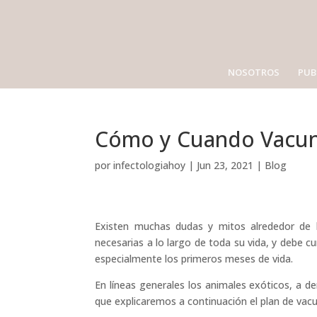
NOSOTROS
PUB
Cómo y Cuando Vacun
por
infectologiahoy
|
Jun 23, 2021
|
Blog
Existen muchas dudas y mitos alrededor de 
necesarias a lo largo de toda su vida, y debe c
especialmente los primeros meses de vida.
En líneas generales los animales exóticos, a 
que explicaremos a continuación el plan de vac