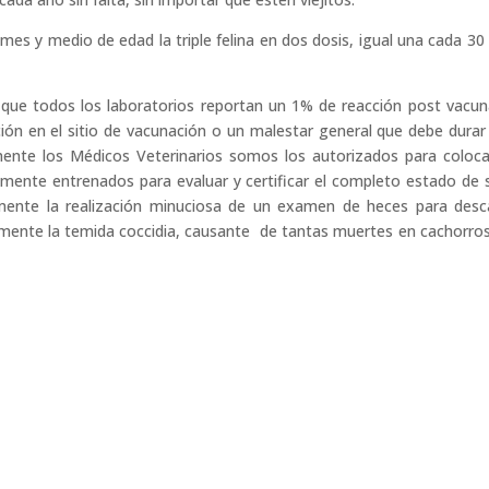
 mes y medio de edad la triple felina en dos dosis, igual una cada 30 
ue todos los laboratorios reportan un 1% de reacción post vacuna
ón en el sitio de vacunación o un malestar general que debe durar
nte los Médicos Veterinarios somos los autorizados para coloca
ente entrenados para evaluar y certificar el completo estado de 
mente la realización minuciosa de un examen de heces para desc
almente la temida coccidia, causante de tantas muertes en cachorro