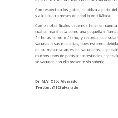
Con respecto a los gatos, se utiliza a partir del
y a los cuatro meses de edad la Anti Rábica.
Como notas finales debemos tener en cuenta q
cual se manifiesta como una pequeña inflamaci
24 horas como máximo, y recordar que solame
vacunas a sus mascotas, pues estamos debidam
de su mascota antes de vacunarlos, especial
muchos tipos de parásitos intestinales especi
se vacunan con ella presente sin saberlo.
Dr. M.V. Otto Alvarado
Twitter: @123alvarado