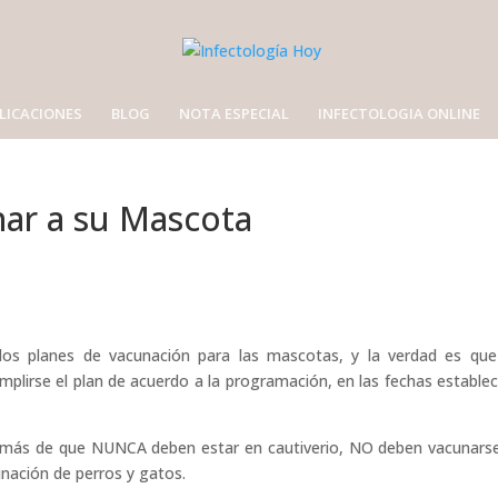
LICACIONES
BLOG
NOTA ESPECIAL
INFECTOLOGIA ONLINE
ar a su Mascota
los planes de vacunación para las mascotas, y la verdad es qu
umplirse el plan de acuerdo a la programación, en las fechas establec
demás de que NUNCA deben estar en cautiverio, NO deben vacunarse
unación de perros y gatos.