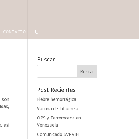
CONTACTO
Buscar
Post Recientes
e son
Fiebre hemorrágica
idas,
Vacuna de Influenza
OPS y Terremotos en
, así
Venezuela
Comunicado SVI-VIH