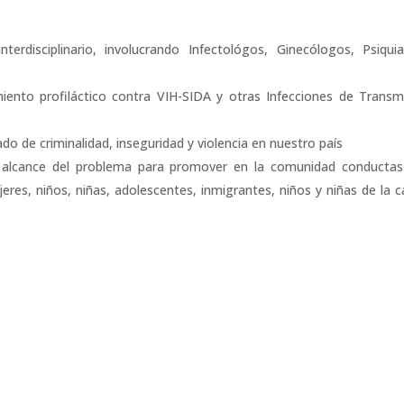
rdisciplinario, involucrando Infectológos, Ginecólogos, Psiquia
iento profiláctico contra VIH-SIDA y otras Infecciones de Transm
do de criminalidad, inseguridad y violencia en nuestro país
l alcance del problema para promover en la comunidad conducta
res, niños, niñas, adolescentes, inmigrantes, niños y niñas de la ca