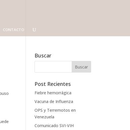
CONTACTO
Buscar
Post Recientes
Fiebre hemorrágica
abuso
Vacuna de Influenza
OPS y Terremotos en
Venezuela
puede
Comunicado SVI-VIH