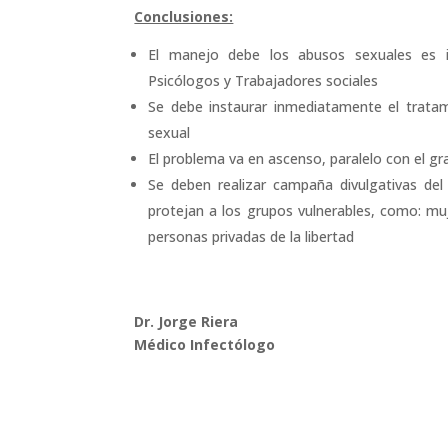
Conclusiones:
El manejo debe los abusos sexuales es inte
Psicólogos y Trabajadores sociales
Se debe instaurar inmediatamente el tratam
sexual
El problema va en ascenso, paralelo con el gra
Se deben realizar campaña divulgativas de
protejan a los grupos vulnerables, como: muje
personas privadas de la libertad
Dr. Jorge Riera
Médico Infectólogo