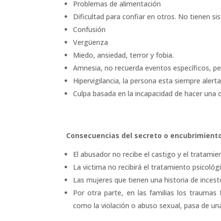
Problemas de alimentación
Dificultad para confiar en otros. No tienen s
Confusión
Vergüenza
Miedo, ansiedad, terror y fobia.
Amnesia, no recuerda eventos específicos, pe
Hipervigilancia, la persona esta siempre alert
Culpa basada en la incapacidad de hacer una d
Consecuencias del secreto o encubrimient
El abusador no recibe el castigo y el tratamie
La victima no recibirá el tratamiento psicoló
Las mujeres que tienen una historia de incest
Por otra parte, en las familias los traumas
como la violación o abuso sexual, pasa de una