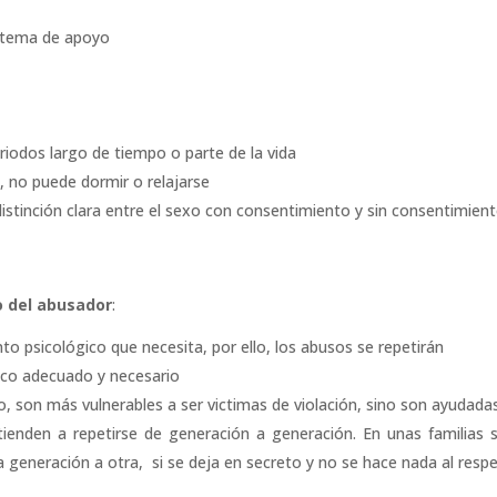
istema de apoyo
riodos largo de tiempo o parte de la vida
a, no puede dormir o relajarse
istinción clara entre el sexo con consentimiento y sin consentimien
o del abusador
:
nto psicológico que necesita, por ello, los abusos se repetirán
gico adecuado y necesario
o, son más vulnerables a ser victimas de violación, sino son ayudada
 tienden a repetirse de generación a generación. En unas familias 
 generación a otra, si se deja en secreto y no se hace nada al resp