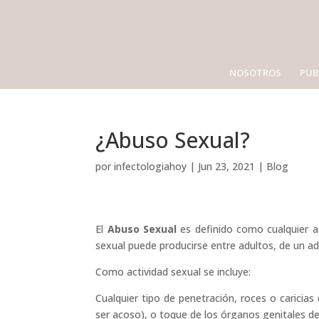
NOSOTROS
PUB
¿Abuso Sexual?
por
infectologiahoy
|
Jun 23, 2021
|
Blog
El
Abuso Sexual
es definido como cualquier a
sexual puede producirse entre adultos, de un a
Como actividad sexual se incluye:
Cualquier tipo de penetración, roces o caricia
ser acoso), o toque de los órganos genitales d