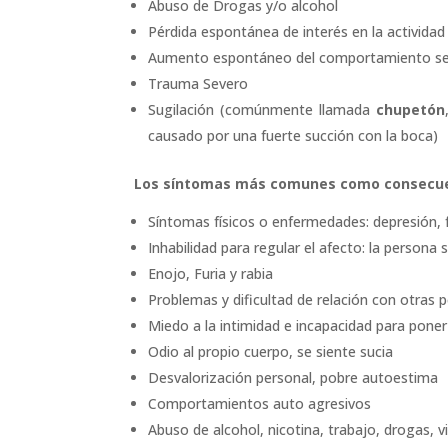
Abuso de Drogas y/o alcohol
Pérdida espontánea de interés en la actividad
Aumento espontáneo del comportamiento se
Trauma Severo
Sugilación (comúnmente llamada
chupetón
causado por una fuerte succión con la boca)
Los síntomas más comunes como consecuen
Síntomas físicos o enfermedades: depresión,
Inhabilidad para regular el afecto: la person
Enojo, Furia y rabia
Problemas y dificultad de relación con otras 
Miedo a la intimidad e incapacidad para poner
Odio al propio cuerpo, se siente sucia
Desvalorización personal, pobre autoestima
Comportamientos auto agresivos
Abuso de alcohol, nicotina, trabajo, drogas, v