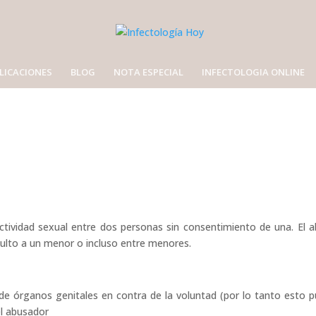
LICACIONES
BLOG
NOTA ESPECIAL
INFECTOLOGIA ONLINE
ctividad sexual entre dos personas sin consentimiento de una. El 
dulto a un menor o incluso entre menores.
s de órganos genitales en contra de la voluntad (por lo tanto esto 
el abusador