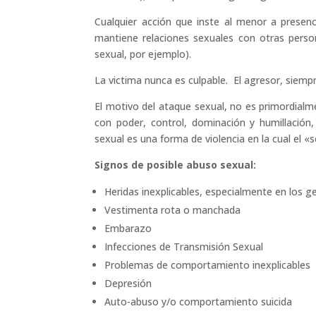
Cualquier acción que inste al menor a presen
mantiene relaciones sexuales con otras person
sexual, por ejemplo).
La victima nunca es culpable. El agresor, siemp
El motivo del ataque sexual, no es primordialme
con poder, control, dominación y humillación,
sexual es una forma de violencia en la cual el 
Signos de posible abuso sexual:
Heridas inexplicables, especialmente en los 
Vestimenta rota o manchada
Embarazo
Infecciones de Transmisión Sexual
Problemas de comportamiento inexplicables
Depresión
Auto-abuso y/o comportamiento suicida