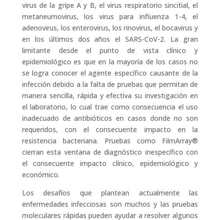
virus de la gripe A y B, el virus respiratorio sincitial, el
metaneumovirus, los virus para influenza 1-4, el
adenovirus, los enterovirus, los rinovirus, el bocavirus y
en los últimos dos años el SARS-CoV-2. La gran
limitante desde el punto de vista clínico y
epidemiológico es que en la mayoría de los casos no
se logra conocer el agente específico causante de la
infección debido a la falta de pruebas que permitan de
manera sencilla, rápida y efectiva su investigación en
el laboratorio, lo cual trae como consecuencia el uso
inadecuado de antibióticos en casos donde no son
requeridos, con el consecuente impacto en la
resistencia bacteriana. Pruebas como FilmArray®
cierran esta ventana de diagnóstico inespecífico con
el consecuente impacto clínico, epidemiológico y
económico.
Los desafíos que plantean actualmente las
enfermedades infecciosas son muchos y las pruebas
moleculares rápidas pueden ayudar a resolver algunos