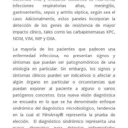
infecciones respiratorias altas, meningitis,
gastroenteritis, sepsis y artritis séptica, según sea el
caso. Adicionalmente, estos paneles incorporan la
detección de los genes de resistencia de mayor
impacto clínico, tales como las carbapenemasas KPC,
NDM, VIM, IMP y OXA.
La mayoría de los pacientes que padecen una
enfermedad infecciosa, no presentan signos y
síntomas que puedan ser patognomónicos de una
etiología en particular. Sin embargo, los signos y
síntomas clínicos pueden ser indicativos o afectar a
algún órgano en particular o circunstancias que
puedan exponer al paciente a alguno o varios
patógenos concretos. Esta nueva visión diagnóstica
se encuadra en lo que se ha denominado enfoque
sindrómico del diagnóstico microbiológico, tendencia
en la cual el FilmArray® representa la prueba de
elección. El diagnóstico sindrómico representa una
nueva alternativa para detectar enfermedades