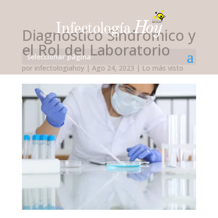
Diagnóstico Sindrómico y
el Rol del Laboratorio
Seleccionar página
por
infectologiahoy
|
Ago 24, 2023
|
Lo más visto