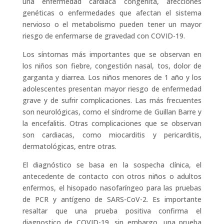
una enfermedad cardíaca congénita, afecciones
genéticas o enfermedades que afectan el sistema
nervioso o el metabolismo pueden tener un mayor
riesgo de enfermarse de gravedad con COVID-19.
Los síntomas más importantes que se observan en
los niños son fiebre, congestión nasal, tos, dolor de
garganta y diarrea. Los niños menores de 1 año y los
adolescentes presentan mayor riesgo de enfermedad
grave y de sufrir complicaciones. Las más frecuentes
son neurológicas, como el síndrome de Guillan Barre y
la encefalitis. Otras complicaciones que se observan
son cardiacas, como miocarditis y pericarditis,
dermatológicas, entre otras.
El diagnóstico se basa en la sospecha clínica, el
antecedente de contacto con otros niños o adultos
enfermos, el hisopado nasofaríngeo para las pruebas
de PCR y antígeno de SARS-CoV-2. Es importante
resaltar que una prueba positiva confirma el
diagnostico de COVID-19, sin embargo, una prueba