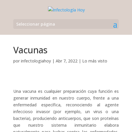
Seleccionar página
Vacunas
por
infectologiahoy
|
Abr 7, 2022
|
Lo más visto
Una vacuna es cualquier preparación cuya función es
generar inmunidad en nuestro cuerpo, frente a una
enfermedad específica, reconociendo al agente
infeccioso invasor (por ejemplo, un virus o una
bacteria), produciendo anticuerpos, que son proteínas
que nuestro sistema inmunitario elabora
naturalmente para luchar contra las enfermedades,