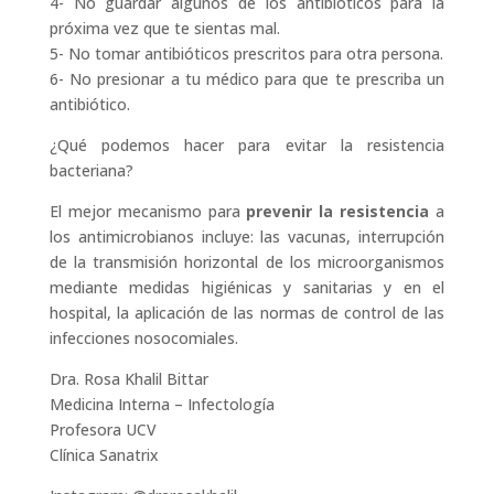
4- No guardar algunos de los antibióticos para la
próxima vez que te sientas mal.
5- No tomar antibióticos prescritos para otra persona.
6- No presionar a tu médico para que te prescriba un
antibiótico.
¿Qué podemos hacer para evitar la resistencia
bacteriana?
El mejor mecanismo para
prevenir la resistencia
a
los antimicrobianos incluye: las vacunas, interrupción
de la transmisión horizontal de los microorganismos
mediante medidas higiénicas y sanitarias y en el
hospital, la aplicación de las normas de control de las
infecciones nosocomiales.
Dra. Rosa Khalil Bittar
Medicina Interna – Infectología
Profesora UCV
Clínica Sanatrix