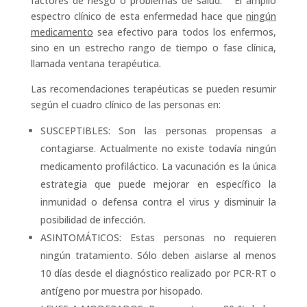
factores de riesgo o problemas de salud. El amplio
espectro clínico de esta enfermedad hace que
ningún
medicamento
sea efectivo para todos los enfermos,
sino en un estrecho rango de tiempo o fase clínica,
llamada ventana terapéutica.
Las recomendaciones terapéuticas se pueden resumir
según el cuadro clínico de las personas en:
SUSCEPTIBLES: Son las personas propensas a
contagiarse. Actualmente no existe todavía ningún
medicamento profiláctico. La vacunación es la única
estrategia que puede mejorar en específico la
inmunidad o defensa contra el virus y disminuir la
posibilidad de infección.
ASINTOMÁTICOS: Estas personas no requieren
ningún tratamiento. Sólo deben aislarse al menos
10 días desde el diagnóstico realizado por PCR-RT o
antígeno por muestra por hisopado.