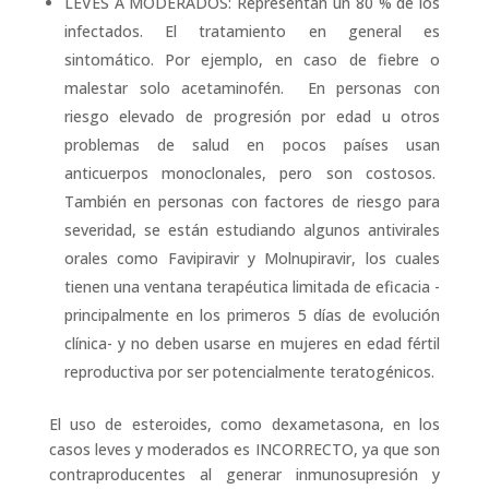
LEVES A MODERADOS: Representan un 80 % de los
infectados. El tratamiento en general es
sintomático. Por ejemplo, en caso de fiebre o
malestar solo acetaminofén. En personas con
riesgo elevado de progresión por edad u otros
problemas de salud en pocos países usan
anticuerpos monoclonales, pero son costosos.
También en personas con factores de riesgo para
severidad, se están estudiando algunos antivirales
orales como Favipiravir y Molnupiravir, los cuales
tienen una ventana terapéutica limitada de eficacia -
principalmente en los primeros 5 días de evolución
clínica- y no deben usarse en mujeres en edad fértil
reproductiva por ser potencialmente teratogénicos.
El uso de esteroides, como dexametasona, en los
casos leves y moderados es INCORRECTO, ya que son
contraproducentes al generar inmunosupresión y